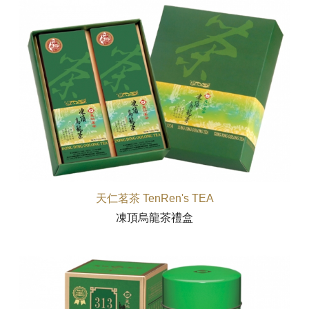
天仁茗茶 TenRen's TEA
凍頂烏龍茶禮盒