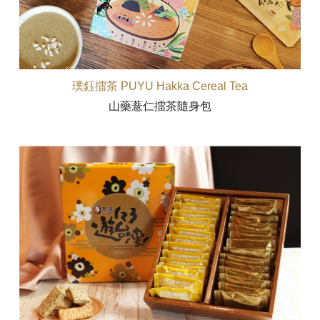
璞鈺擂茶 PUYU Hakka Cereal Tea
山藥薏仁擂茶隨身包