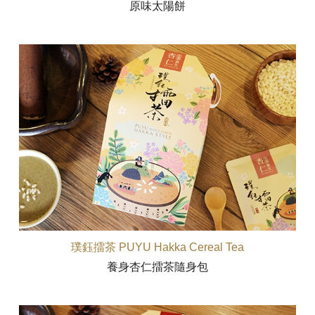
原味太陽餅
璞鈺擂茶 PUYU Hakka Cereal Tea
養身杏仁擂茶隨身包