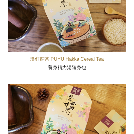
璞鈺擂茶 PUYU Hakka Cereal Tea
養身精力湯隨身包