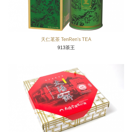
天仁茗茶 TenRen's TEA
913茶王