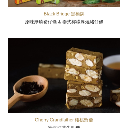
Black Bridge 黑橋牌
原味厚燒豬仔條 & 泰式檸檬厚燒豬仔條
Cherry Grandfather 櫻桃爺爺
蜜香紅茶牛軋糖