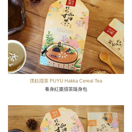
璞鈺擂茶 PUYU Hakka Cereal Tea
養身紅棗擂茶隨身包