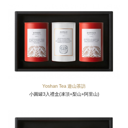
Yoshan Tea 遊山茶訪
小圓罐3入禮盒(凍頂+梨山+阿里山)