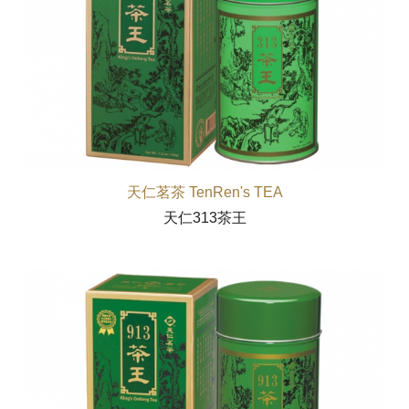
天仁茗茶 TenRen's TEA
天仁313茶王