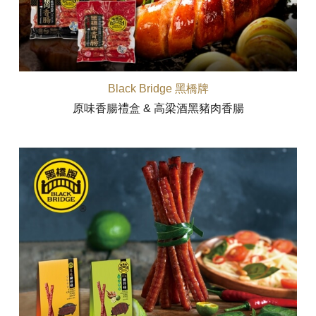
Black Bridge 黑橋牌
原味香腸禮盒 & 高梁酒黑豬肉香腸