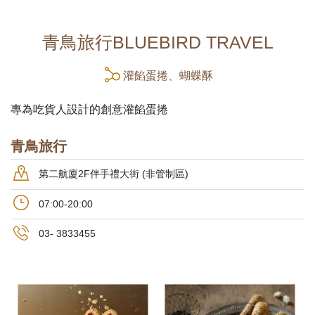
青鳥旅行BLUEBIRD TRAVEL
灌餡蛋捲、蝴蝶酥
專為吃貨人設計的創意灌餡蛋捲
青鳥旅行
第二航廈2F伴手禮大街 (非管制區)
07:00-20:00
03- 3833455