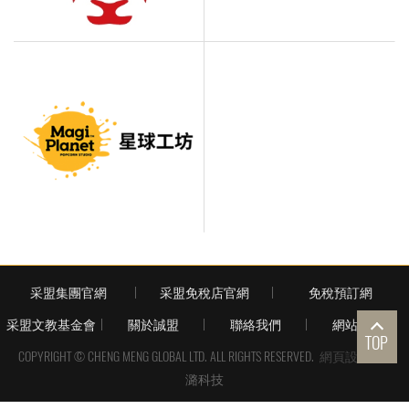
采盟集團官網
采盟免稅店官網
免稅預訂網
采盟文教基金會
關於誠盟
聯絡我們
網站地圖
TOP
COPYRIGHT © CHENG MENG GLOBAL LTD. ALL RIGHTS RESERVED.
網頁設計
| 鉅
潞科技