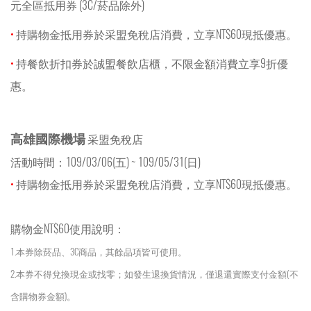
元全區抵用券 (3C/菸品除外)
•
持購物金抵用券於采盟免稅店消費，立享NT$60現抵優惠。
•
持餐飲折扣券於誠盟餐飲店櫃，不限金額消費立享9折優
惠。
高雄國際機場
采盟免稅店
活動時間：109/03/06(五) ~ 109/05/31(日)
•
持購物金抵用券於采盟免稅店消費，立享NT$60現抵優惠。
購物金NT$60使用說明：
1.本券除菸品、3C商品，其餘品項皆可使用。
2.本券不得兌換現金或找零；如發生退換貨情況，僅退還實際支付金額(不
含購物券金額)。