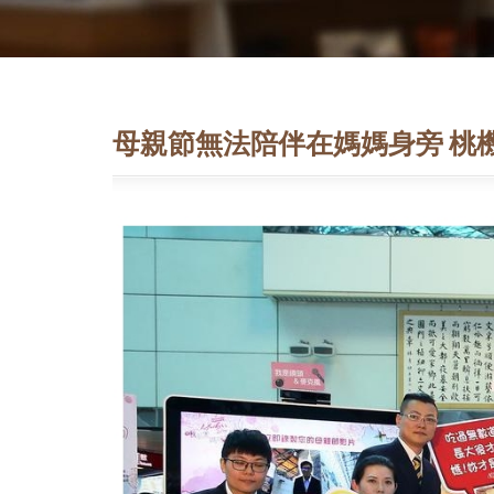
母親節無法陪伴在媽媽身旁 桃