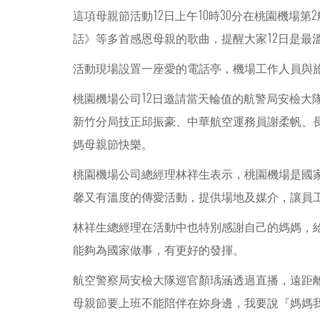
這項母親節活動12日上午10時30分在桃園機
話》等多首感恩母親的歌曲，提醒大家12日是最
活動現場設置一座愛的電話亭，機場工作人員與
桃園機場公司12日邀請當天輪值的航警局安檢
新竹分局技正邱振豪、中華航空運務員謝柔帆、
媽母親節快樂。
桃園機場公司總經理林祥生表示，桃園機場是國
馨又有溫度的傳愛活動，提供場地及媒介，讓員
林祥生總經理在活動中也特別感謝自己的媽媽，
能夠為國家做事，有更好的發揮。
航空警察局安檢大隊巡官顏瑀涵透過直播，遠距
母親節要上班不能陪伴在妳身邊，我要說『媽媽