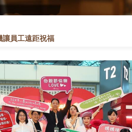
機讓員工遠距祝福