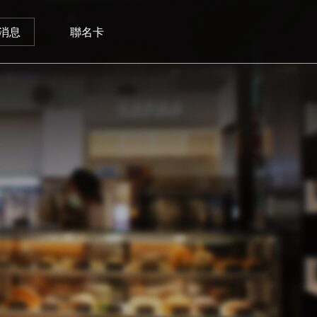
消息
聯名卡